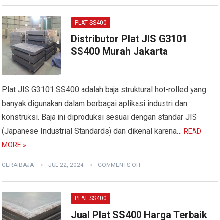
PLAT SS400
Distributor Plat JIS G3101
SS400 Murah Jakarta
Plat JIS G3101 SS400 adalah baja struktural hot-rolled yang
banyak digunakan dalam berbagai aplikasi industri dan
konstruksi. Baja ini diproduksi sesuai dengan standar JIS
(Japanese Industrial Standards) dan dikenal karena…
READ
MORE »
GERAIBAJA
JUL 22, 2024
COMMENTS OFF
PLAT SS400
Jual Plat SS400 Harga Terbaik