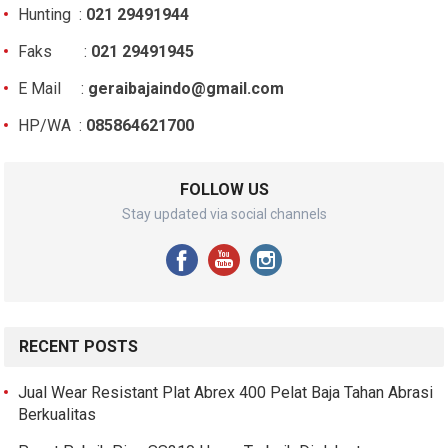
Hunting :
021 29491944
Faks :
021 29491945
E Mail :
geraibajaindo@gmail.com
HP/WA :
085864621700
FOLLOW US
Stay updated via social channels
RECENT POSTS
Jual Wear Resistant Plat Abrex 400 Pelat Baja Tahan Abrasi
Berkualitas