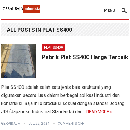
MENU
ALL POSTS IN PLAT SS400
PLAT SS400
Pabrik Plat SS400 Harga Terbaik
Plat SS400 adalah salah satu jenis baja struktural yang
digunakan secara luas dalam berbagai aplikasi industri dan
konstruksi. Baja ini diproduksi sesuai dengan standar Jepang
JIS (Japanese Industrial Standards) dan…
READ MORE »
GERAIBAJA
JUL 22, 2024
COMMENTS OFF