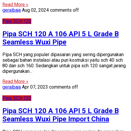
Read More »
geraibaja
Aug 02, 2024
comments off
Pipe SCH 120
Pipa SCH 120 A 106 API 5 L Grade B
Seamless Wuxi Pipe
Pipa SCH yang populer dipasaran yang sering dipergunakan
sebagai bahan instalasi atau pun kostruksi yaitu sch 40 sch
80 dan sch 160. Sedangkan untuk pipa sch 120 sangat jarang
dipergunakan…
Read More »
geraibaja
Apr 07, 2023
comments off
Pipe SCH 120
Pipa SCH 120 A 106 API 5 L Grade B
Seamless Wuxi Pipe Import China