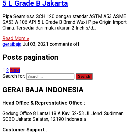
5 L Grade B Jakarta
Pipa Seamless SCH 120 dengan standar ASTM A53 ASME
SA53 A 106 API 5 L Grade B Brand Wuxi Pipe Origin Import
China. Tersedia dari mulai ukuran 2 Inch s/d…
Read More »
geraibaja
Jul 03, 2021
comments off
Posts pagination
1
2
Next
Search for:
GERAI BAJA INDONESIA
Head Office & Represntative Office :
Gedung Office 8 Lantai 18 A Kav. 52-53 Jl. Jend. Sudirman
SCBD Jakarta Selatan, 12190 Indonesia
Customer Support :