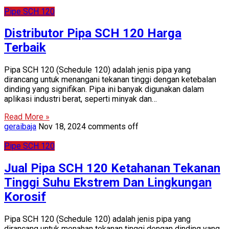
Pipe SCH 120
Distributor Pipa SCH 120 Harga
Terbaik
Pipa SCH 120 (Schedule 120) adalah jenis pipa yang
dirancang untuk menangani tekanan tinggi dengan ketebalan
dinding yang signifikan. Pipa ini banyak digunakan dalam
aplikasi industri berat, seperti minyak dan…
Read More »
geraibaja
Nov 18, 2024
comments off
Pipe SCH 120
Jual Pipa SCH 120 Ketahanan Tekanan
Tinggi Suhu Ekstrem Dan Lingkungan
Korosif
Pipa SCH 120 (Schedule 120) adalah jenis pipa yang
dirancang untuk menahan tekanan tinggi dengan dinding yang