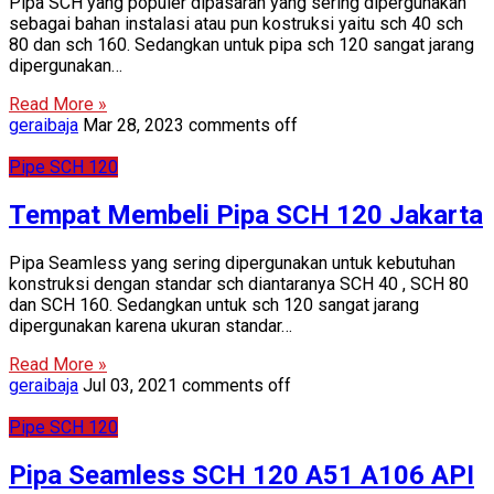
Pipa SCH yang populer dipasaran yang sering dipergunakan
sebagai bahan instalasi atau pun kostruksi yaitu sch 40 sch
80 dan sch 160. Sedangkan untuk pipa sch 120 sangat jarang
dipergunakan…
Read More »
geraibaja
Mar 28, 2023
comments off
Pipe SCH 120
Tempat Membeli Pipa SCH 120 Jakarta
Pipa Seamless yang sering dipergunakan untuk kebutuhan
konstruksi dengan standar sch diantaranya SCH 40 , SCH 80
dan SCH 160. Sedangkan untuk sch 120 sangat jarang
dipergunakan karena ukuran standar…
Read More »
geraibaja
Jul 03, 2021
comments off
Pipe SCH 120
Pipa Seamless SCH 120 A51 A106 API