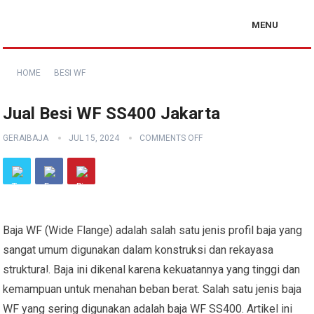
MENU
HOME
BESI WF
Jual Besi WF SS400 Jakarta
GERAIBAJA
JUL 15, 2024
COMMENTS OFF
Baja WF (Wide Flange) adalah salah satu jenis profil baja yang
sangat umum digunakan dalam konstruksi dan rekayasa
struktural. Baja ini dikenal karena kekuatannya yang tinggi dan
kemampuan untuk menahan beban berat. Salah satu jenis baja
WF yang sering digunakan adalah baja WF SS400. Artikel ini