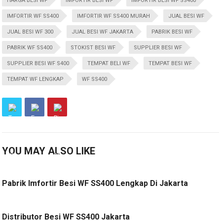
HARGA BESI WF
IMFORTIR BESI WF
IMFORTIR BESI WF SS400
IMFORTIR WF SS400
IMFORTIR WF SS400 MURAH
JUAL BESI WF
JUAL BESI WF 300
JUAL BESI WF JAKARTA
PABRIK BESI WF
PABRIK WF SS400
STOKIST BESI WF
SUPPLIER BESI WF
SUPPLIER BESI WF S400
TEMPAT BELI WF
TEMPAT BESI WF
TEMPAT WF LENGKAP
WF SS400
YOU MAY ALSO LIKE
Pabrik Imfortir Besi WF SS400 Lengkap Di Jakarta
Distributor Besi WF SS400 Jakarta