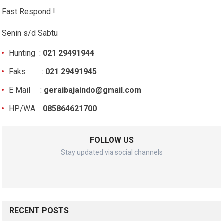
Fast Respond !
Senin s/d Sabtu
Hunting :
021 29491944
Faks :
021 29491945
E Mail :
geraibajaindo@gmail.com
HP/WA :
085864621700
FOLLOW US
Stay updated via social channels
RECENT POSTS