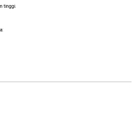
 tinggi.
a: