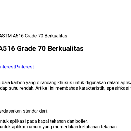
ASTM A516 Grade 70 Berkualitas
516 Grade 70 Berkualitas
Pinterest
 baja karbon yang dirancang khusus untuk digunakan dalam aplikas
p suhu rendah. Artikel ini membahas karakteristik, spesifikasi tek
dasarkan standar dari:
untuk aplikasi pada kapal tekanan dan boiler.
, untuk aplikasi umum yang memerlukan ketahanan tekanan.