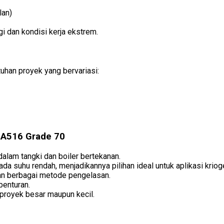
lan)
ggi dan kondisi kerja ekstrem.
uhan proyek yang bervariasi:
 A516 Grade 70
dalam tangki dan boiler bertekanan.
ada suhu rendah, menjadikannya pilihan ideal untuk aplikasi kriog
an berbagai metode pengelasan.
enturan.
proyek besar maupun kecil.