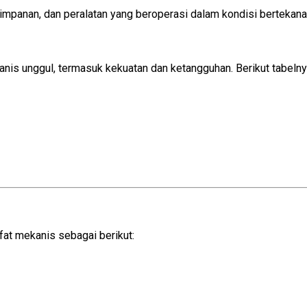
yimpanan, dan peralatan yang beroperasi dalam kondisi bertekanan
anis unggul, termasuk kekuatan dan ketangguhan. Berikut tabelny
at mekanis sebagai berikut: