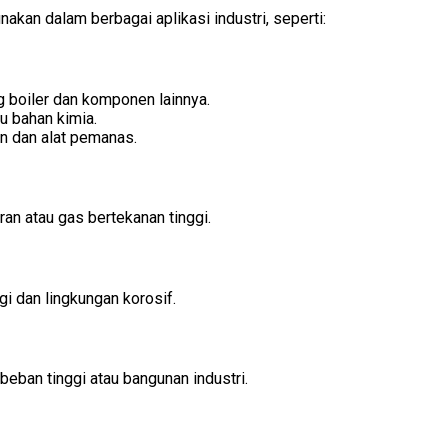
an dalam berbagai aplikasi industri, seperti:
ng boiler dan komponen lainnya.
au bahan kimia.
in dan alat pemanas.
an atau gas bertekanan tinggi.
gi dan lingkungan korosif.
beban tinggi atau bangunan industri.