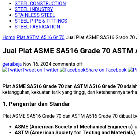
STEEL CONSTRUCTION
STEEL INDUSTRY
STAINLESS STEEL
STEEL PIPE & FITTINGS
STEEL FABRICATION
Home
Plat ASTM A516 Gr 70
Jual Plat ASME SA516 Grade 70 
Jual Plat ASME SA516 Grade 70 ASTM A
geraibaja
Nov 16, 2024
comments off
Tweet on Twitter
Share on Facebook
Plat
ASME SA516 Grade 70
dan
ASTM A516 Grade 70
adalah
ketangguhan, kekuatan tarik yang tinggi, dan ketahanannya terhada
1. Pengantar dan Standar
Plat ASME SA516 Grade 70 dan ASTM A516 Grade 70 dibuat ber
ASME (American Society of Mechanical Engineers)
, 
ASTM (American Society for Testing and Materials)