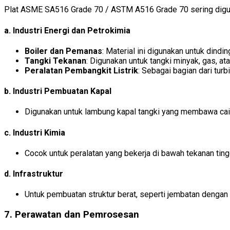
Plat ASME SA516 Grade 70 / ASTM A516 Grade 70 sering digunak
a. Industri Energi dan Petrokimia
Boiler dan Pemanas
: Material ini digunakan untuk dindi
Tangki Tekanan
: Digunakan untuk tangki minyak, gas, at
Peralatan Pembangkit Listrik
: Sebagai bagian dari turb
b. Industri Pembuatan Kapal
Digunakan untuk lambung kapal tangki yang membawa cair
c. Industri Kimia
Cocok untuk peralatan yang bekerja di bawah tekanan ting
d. Infrastruktur
Untuk pembuatan struktur berat, seperti jembatan dengan 
7. Perawatan dan Pemrosesan