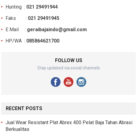
Hunting :
021 29491944
Faks :
021 29491945
E Mail :
geraibajaindo@gmail.com
HP/WA :
085864621700
FOLLOW US
Stay updated via social channels
RECENT POSTS
Jual Wear Resistant Plat Abrex 400 Pelat Baja Tahan Abrasi
Berkualitas