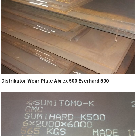
Distributor Wear Plate Abrex 500 Everhard 500