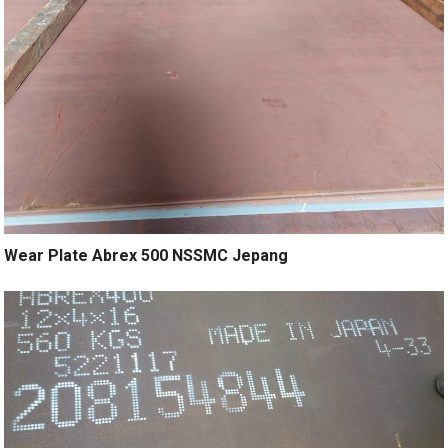
Wear Plate Abrex 500 NSSMC Jepang