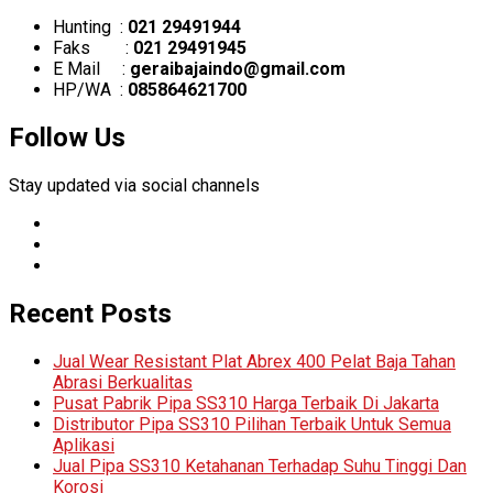
Hunting :
021 29491944
Faks :
021 29491945
E Mail :
geraibajaindo@gmail.com
HP/WA :
085864621700
Follow Us
Stay updated via social channels
Recent Posts
Jual Wear Resistant Plat Abrex 400 Pelat Baja Tahan
Abrasi Berkualitas
Pusat Pabrik Pipa SS310 Harga Terbaik Di Jakarta
Distributor Pipa SS310 Pilihan Terbaik Untuk Semua
Aplikasi
Jual Pipa SS310 Ketahanan Terhadap Suhu Tinggi Dan
Korosi