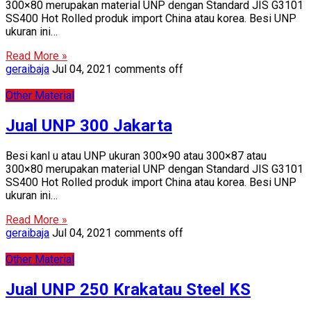
300×80 merupakan material UNP dengan Standard JIS G3101
SS400 Hot Rolled produk import China atau korea. Besi UNP
ukuran ini…
Read More »
geraibaja
Jul 04, 2021
comments off
Other Material
Jual UNP 300 Jakarta
Besi kanl u atau UNP ukuran 300×90 atau 300×87 atau
300×80 merupakan material UNP dengan Standard JIS G3101
SS400 Hot Rolled produk import China atau korea. Besi UNP
ukuran ini…
Read More »
geraibaja
Jul 04, 2021
comments off
Other Material
Jual UNP 250 Krakatau Steel KS