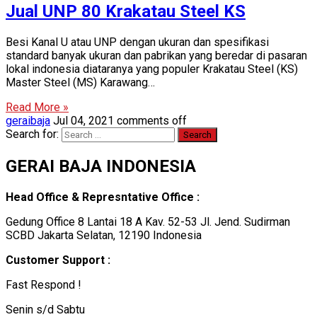
Jual UNP 80 Krakatau Steel KS
Besi Kanal U atau UNP dengan ukuran dan spesifikasi
standard banyak ukuran dan pabrikan yang beredar di pasaran
lokal indonesia diataranya yang populer Krakatau Steel (KS)
Master Steel (MS) Karawang…
Read More »
geraibaja
Jul 04, 2021
comments off
Search for:
GERAI BAJA INDONESIA
Head Office & Represntative Office :
Gedung Office 8 Lantai 18 A Kav. 52-53 Jl. Jend. Sudirman
SCBD Jakarta Selatan, 12190 Indonesia
Customer Support :
Fast Respond !
Senin s/d Sabtu