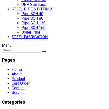
UNP Stainless
STEEL PIPE & FITTINGS
Pipe SCH 40
Pipe SCH 80
Pipe SCH 120
Pipe SCH 160
Boiler Pipe
STEEL FABRICATION
Menu
Pages
Home
About
Product
Cara Order
Contact
Service
Categories