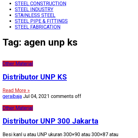
STEEL CONSTRUCTION
STEEL INDUSTRY
STAINLESS STEEL
STEEL PIPE & FITTINGS
STEEL FABRICATION
Tag:
agen unp ks
Other Material
Distributor UNP KS
Read More »
geraibaja
Jul 04, 2021
comments off
Other Material
Distributor UNP 300 Jakarta
Besi kanl u atau UNP ukuran 300×90 atau 300×87 atau