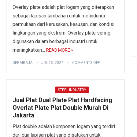
Overlay plate adalah plat logam yang diterapkan
sebagai lapisan tambahan untuk melindungi
permukaan dari kerusakan, keausan, dan kondisi
lingkungan yang ekstrem. Overlay plate sering
digunakan dalam berbagai industri untuk
meningkatkan…
READ MORE »
GERAIBAJA
JUL 23, 2024
COMMENTS OFF
STEEL INDUSTRY
Jual Plat Dual Plate Plat Hardfacing
Overlat Plate Plat Double Murah Di
Jakarta
Plat double adalah komponen logam yang terdiri
dari dua lapisan plat yang disatukan untuk