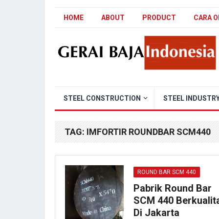
HOME
ABOUT
PRODUCT
CARA O
STEEL CONSTRUCTION
STEEL INDUSTR
TAG:
IMFORTIR ROUNDBAR SCM440
ROUND BAR SCM 440
Pabrik Round Bar
SCM 440 Berkualit
Di Jakarta