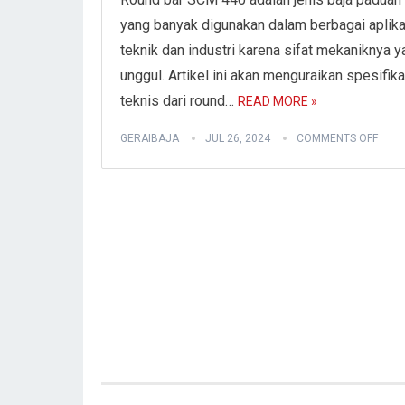
yang banyak digunakan dalam berbagai aplika
teknik dan industri karena sifat mekaniknya y
unggul. Artikel ini akan menguraikan spesifika
teknis dari round…
READ MORE »
GERAIBAJA
JUL 26, 2024
COMMENTS OFF