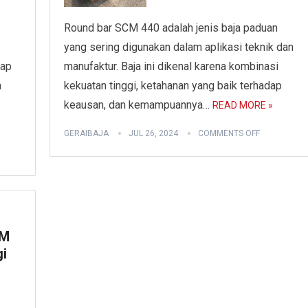
Round bar SCM 440 adalah jenis baja paduan
yang sering digunakan dalam aplikasi teknik dan
dap
manufaktur. Baja ini dikenal karena kombinasi
n
kekuatan tinggi, ketahanan yang baik terhadap
keausan, dan kemampuannya…
READ MORE »
GERAIBAJA
JUL 26, 2024
COMMENTS OFF
CM
gi