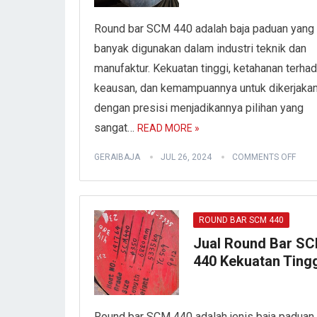
Round bar SCM 440 adalah baja paduan yang
banyak digunakan dalam industri teknik dan
manufaktur. Kekuatan tinggi, ketahanan terha
keausan, dan kemampuannya untuk dikerjaka
dengan presisi menjadikannya pilihan yang
sangat…
READ MORE »
GERAIBAJA
JUL 26, 2024
COMMENTS OFF
ROUND BAR SCM 440
Jual Round Bar S
440 Kekuatan Ting
Round bar SCM 440 adalah jenis baja paduan