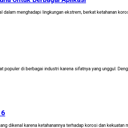
dal dalam menghadapi lingkungan ekstrem, berkat ketahanan koro
t populer di berbagai industri karena sifatnya yang unggul. Den
16
t yang dikenal karena ketahanannya terhadap korosi dan kekuatan