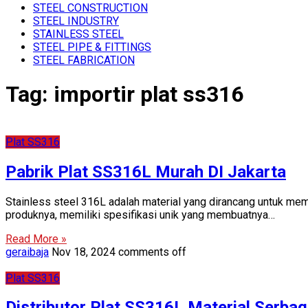
STEEL CONSTRUCTION
STEEL INDUSTRY
STAINLESS STEEL
STEEL PIPE & FITTINGS
STEEL FABRICATION
Tag:
importir plat ss316
Plat SS316
Pabrik Plat SS316L Murah DI Jakarta
Stainless steel 316L adalah material yang dirancang untuk mem
produknya, memiliki spesifikasi unik yang membuatnya…
Read More »
geraibaja
Nov 18, 2024
comments off
Plat SS316
Distributor Plat SS316L Material Serbag