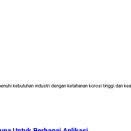
enuhi kebutuhan industri dengan ketahanan korosi tinggi dan ke
una Untuk Berbagai Aplikasi