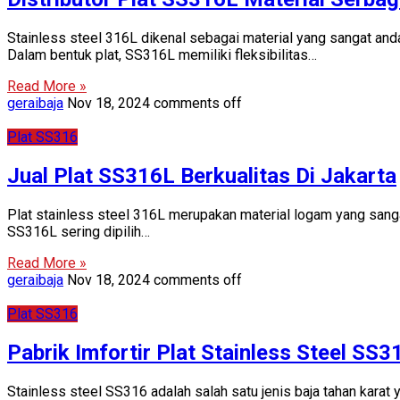
Stainless steel 316L dikenal sebagai material yang sangat an
Dalam bentuk plat, SS316L memiliki fleksibilitas…
Read More »
geraibaja
Nov 18, 2024
comments off
Plat SS316
Jual Plat SS316L Berkualitas Di Jakarta
Plat stainless steel 316L merupakan material logam yang sanga
SS316L sering dipilih…
Read More »
geraibaja
Nov 18, 2024
comments off
Plat SS316
Pabrik Imfortir Plat Stainless Steel SS3
Stainless steel SS316 adalah salah satu jenis baja tahan kara