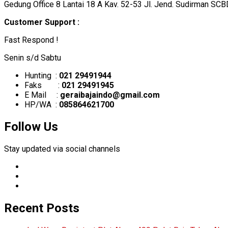
Gedung Office 8 Lantai 18 A Kav. 52-53 Jl. Jend. Sudirman SCB
Customer Support :
Fast Respond !
Senin s/d Sabtu
Hunting :
021 29491944
Faks :
021 29491945
E Mail :
geraibajaindo@gmail.com
HP/WA :
085864621700
Follow Us
Stay updated via social channels
Recent Posts