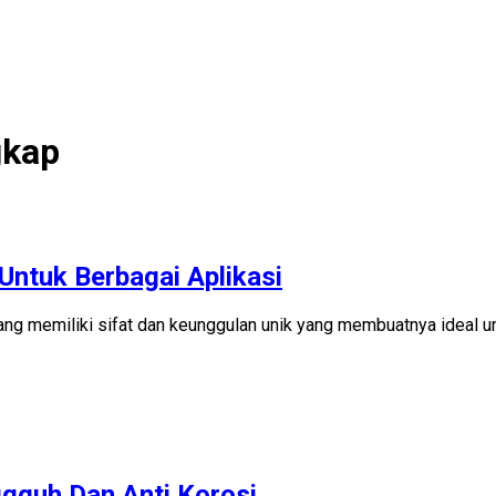
gkap
 Untuk Berbagai Aplikasi
yang memiliki sifat dan keunggulan unik yang membuatnya ideal u
ggguh Dan Anti Korosi