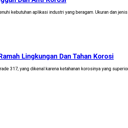
uhi kebutuhan aplikasi industri yang beragam. Ukuran dan jenis 
g Ramah Lingkungan Dan Tahan Korosi
l grade 317, yang dikenal karena ketahanan korosinya yang supe