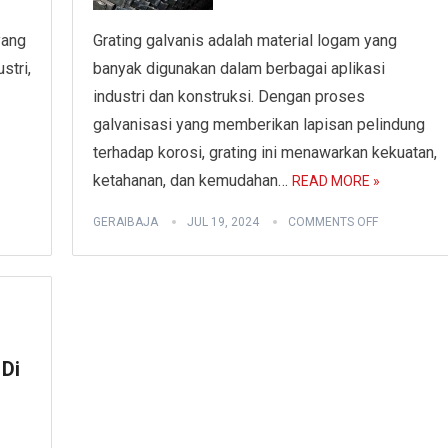
yang
Grating galvanis adalah material logam yang
stri,
banyak digunakan dalam berbagai aplikasi
industri dan konstruksi. Dengan proses
galvanisasi yang memberikan lapisan pelindung
terhadap korosi, grating ini menawarkan kekuatan,
ketahanan, dan kemudahan…
READ MORE »
GERAIBAJA
JUL 19, 2024
COMMENTS OFF
 Di