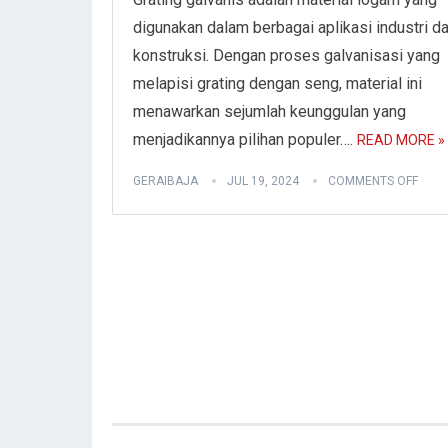
digunakan dalam berbagai aplikasi industri d
konstruksi. Dengan proses galvanisasi yang
melapisi grating dengan seng, material ini
menawarkan sejumlah keunggulan yang
menjadikannya pilihan populer….
READ MORE »
GERAIBAJA
JUL 19, 2024
COMMENTS OFF