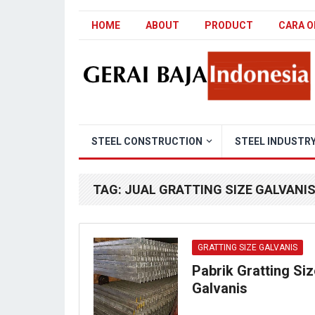
HOME
ABOUT
PRODUCT
CARA O
STEEL CONSTRUCTION
STEEL INDUSTR
TAG:
JUAL GRATTING SIZE GALVANI
GRATTING SIZE GALVANIS
Pabrik Gratting Siz
Galvanis