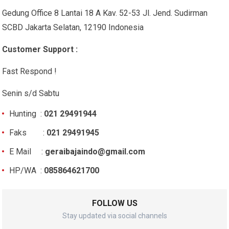
Gedung Office 8 Lantai 18 A Kav. 52-53 Jl. Jend. Sudirman
SCBD Jakarta Selatan, 12190 Indonesia
Customer Support :
Fast Respond !
Senin s/d Sabtu
Hunting :
021 29491944
Faks :
021 29491945
E Mail :
geraibajaindo@gmail.com
HP/WA :
085864621700
FOLLOW US
Stay updated via social channels