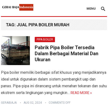
MENU
TAG:
JUAL PIPA BOILER MURAH
PIPA BOILER
Pabrik Pipa Boiler Tersedia
Dalam Berbagai Material Dan
Ukuran
Pipa boiler memiliki berbagai sifat khusus yang menjadikannya
ideal untuk digunakan dalam sistem pembangkit uap dan
panas. Pipa-pipa ini dirancang untuk menahan tekanan dan suhu
ekstrem serta lingkungan yang mungkin…
READ MORE »
GERAIBAJA
AUG 02, 2024
COMMENTS OFF