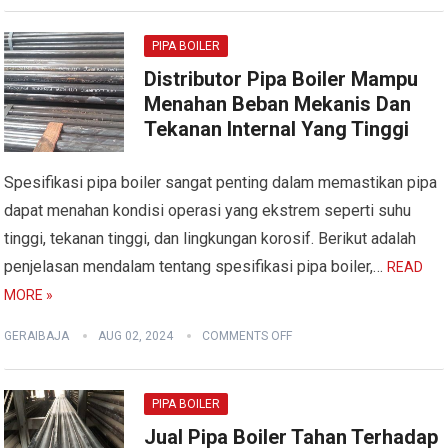
PIPA BOILER
Distributor Pipa Boiler Mampu
Menahan Beban Mekanis Dan
Tekanan Internal Yang Tinggi
Spesifikasi pipa boiler sangat penting dalam memastikan pipa
dapat menahan kondisi operasi yang ekstrem seperti suhu
tinggi, tekanan tinggi, dan lingkungan korosif. Berikut adalah
penjelasan mendalam tentang spesifikasi pipa boiler,…
READ
MORE »
GERAIBAJA
AUG 02, 2024
COMMENTS OFF
PIPA BOILER
Jual Pipa Boiler Tahan Terhadap