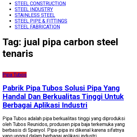
STEEL CONSTRUCTION
STEEL INDUSTRY
STAINLESS STEEL
STEEL PIPE & FITTINGS
STEEL FABRICATION
Tag:
jual pipa carbon steel
tenaris
Pipa Tubos
Pabrik Pipa Tubos Solusi Pipa Yang
Handal Dan Berkualitas Tinggi Untuk
Berbagai Aplikasi Industri
Pipa Tubos adalah pipa berkualitas tinggi yang diproduksi
oleh Tubos Reunidos, produsen pipa baja terkemuka yang
berbasis di Spanyol. Pipa-pipa ini dikenal karena sifatnya
yang unggul dalam berbagai aplikasi industri,…