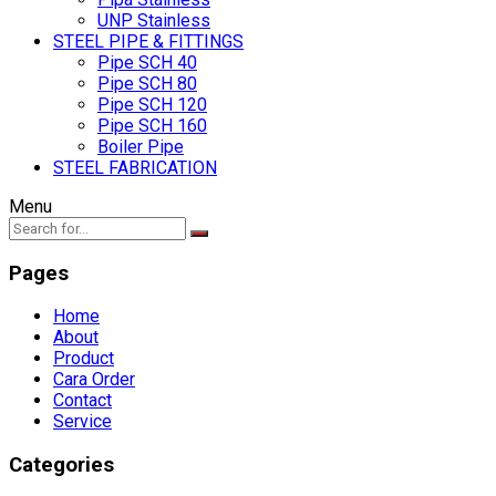
UNP Stainless
STEEL PIPE & FITTINGS
Pipe SCH 40
Pipe SCH 80
Pipe SCH 120
Pipe SCH 160
Boiler Pipe
STEEL FABRICATION
Menu
Pages
Home
About
Product
Cara Order
Contact
Service
Categories