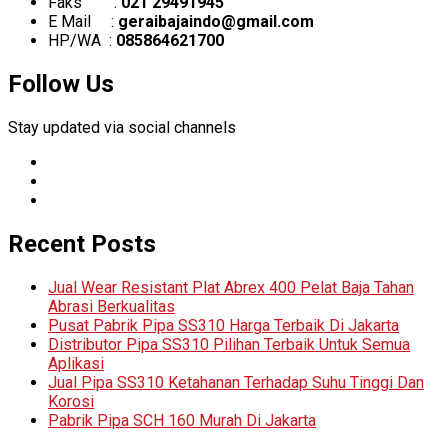
Faks :
021 29491945
E Mail :
geraibajaindo@gmail.com
HP/WA :
085864621700
Follow Us
Stay updated via social channels
Recent Posts
Jual Wear Resistant Plat Abrex 400 Pelat Baja Tahan
Abrasi Berkualitas
Pusat Pabrik Pipa SS310 Harga Terbaik Di Jakarta
Distributor Pipa SS310 Pilihan Terbaik Untuk Semua
Aplikasi
Jual Pipa SS310 Ketahanan Terhadap Suhu Tinggi Dan
Korosi
Pabrik Pipa SCH 160 Murah Di Jakarta