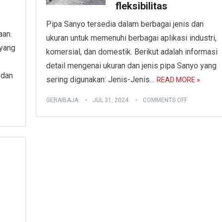
fleksibilitas
Pipa Sanyo tersedia dalam berbagai jenis dan
aan.
ukuran untuk memenuhi berbagai aplikasi industri,
 yang
komersial, dan domestik. Berikut adalah informasi
detail mengenai ukuran dan jenis pipa Sanyo yang
 dan
sering digunakan: Jenis-Jenis…
READ MORE »
GERAIBAJA
JUL 31, 2024
COMMENTS OFF