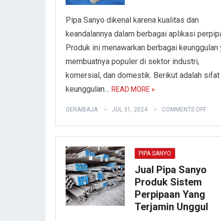
Pipa Sanyo dikenal karena kualitas dan
keandalannya dalam berbagai aplikasi perpip
Produk ini menawarkan berbagai keunggulan
membuatnya populer di sektor industri,
komersial, dan domestik. Berikut adalah sifat
keunggulan…
READ MORE »
GERAIBAJA
JUL 31, 2024
COMMENTS OFF
PIPA SANYO
Jual Pipa Sanyo
Produk Sistem
Perpipaan Yang
Terjamin Unggul