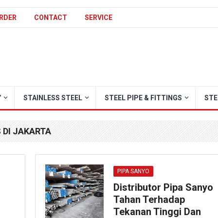
RDER
CONTACT
SERVICE
Y
STAINLESS STEEL
STEEL PIPE & FITTINGS
STE
 DI JAKARTA
PIPA SANYO
Distributor Pipa Sanyo
Tahan Terhadap
Tekanan Tinggi Dan