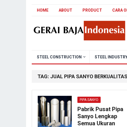
HOME
ABOUT
PRODUCT
CARA O
STEEL CONSTRUCTION
STEEL INDUSTR
TAG:
JUAL PIPA SANYO BERKUALITAS
PIPA SANYO
Pabrik Pusat Pipa
Sanyo Lengkap
Semua Ukuran