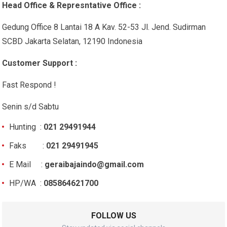
Head Office & Represntative Office :
Gedung Office 8 Lantai 18 A Kav. 52-53 Jl. Jend. Sudirman
SCBD Jakarta Selatan, 12190 Indonesia
Customer Support :
Fast Respond !
Senin s/d Sabtu
Hunting :
021 29491944
Faks :
021 29491945
E Mail :
geraibajaindo@gmail.com
HP/WA :
085864621700
FOLLOW US