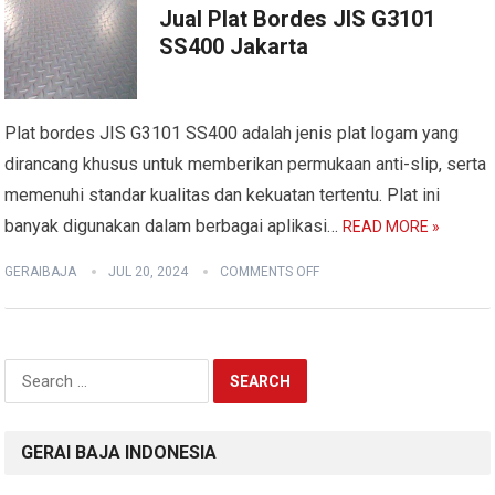
Jual Plat Bordes JIS G3101
SS400 Jakarta
Plat bordes JIS G3101 SS400 adalah jenis plat logam yang
dirancang khusus untuk memberikan permukaan anti-slip, serta
memenuhi standar kualitas dan kekuatan tertentu. Plat ini
banyak digunakan dalam berbagai aplikasi…
READ MORE »
GERAIBAJA
JUL 20, 2024
COMMENTS OFF
Search
for:
GERAI BAJA INDONESIA