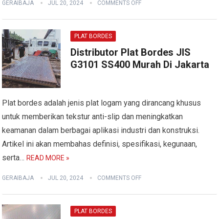
GERAIBAJA
JUL 20, 2024
COMMENTS OFF
PLAT BORDES
Distributor Plat Bordes JIS
G3101 SS400 Murah Di Jakarta
Plat bordes adalah jenis plat logam yang dirancang khusus
untuk memberikan tekstur anti-slip dan meningkatkan
keamanan dalam berbagai aplikasi industri dan konstruksi.
Artikel ini akan membahas definisi, spesifikasi, kegunaan,
serta…
READ MORE »
GERAIBAJA
JUL 20, 2024
COMMENTS OFF
PLAT BORDES