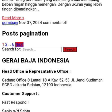
beban ringan hingga menengah. Dengan ukuran yang lebih
ringan dibandingkan…
Read More »
geraibaja
Nov 07, 2024
comments off
Posts pagination
1
2
…
6
Next
Search for:
GERAI BAJA INDONESIA
Head Office & Represntative Office :
Gedung Office 8 Lantai 18 A Kav. 52-53 Jl. Jend. Sudirman
SCBD Jakarta Selatan, 12190 Indonesia
Customer Support :
Fast Respond !
Senin s/d Sabtu