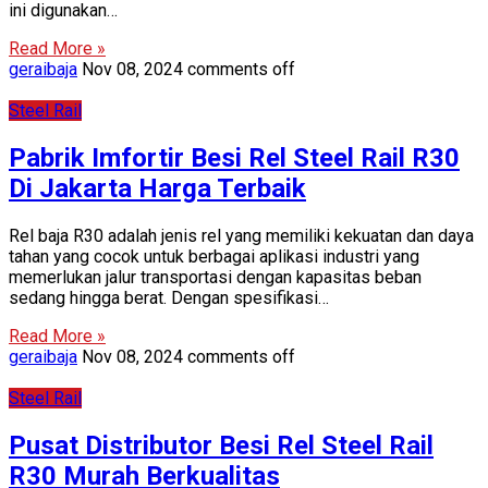
ini digunakan…
Read More »
geraibaja
Nov 08, 2024
comments off
Steel Rail
Pabrik Imfortir Besi Rel Steel Rail R30
Di Jakarta Harga Terbaik
Rel baja R30 adalah jenis rel yang memiliki kekuatan dan daya
tahan yang cocok untuk berbagai aplikasi industri yang
memerlukan jalur transportasi dengan kapasitas beban
sedang hingga berat. Dengan spesifikasi…
Read More »
geraibaja
Nov 08, 2024
comments off
Steel Rail
Pusat Distributor Besi Rel Steel Rail
R30 Murah Berkualitas