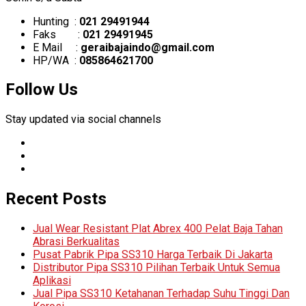
Hunting :
021 29491944
Faks :
021 29491945
E Mail :
geraibajaindo@gmail.com
HP/WA :
085864621700
Follow Us
Stay updated via social channels
Recent Posts
Jual Wear Resistant Plat Abrex 400 Pelat Baja Tahan
Abrasi Berkualitas
Pusat Pabrik Pipa SS310 Harga Terbaik Di Jakarta
Distributor Pipa SS310 Pilihan Terbaik Untuk Semua
Aplikasi
Jual Pipa SS310 Ketahanan Terhadap Suhu Tinggi Dan