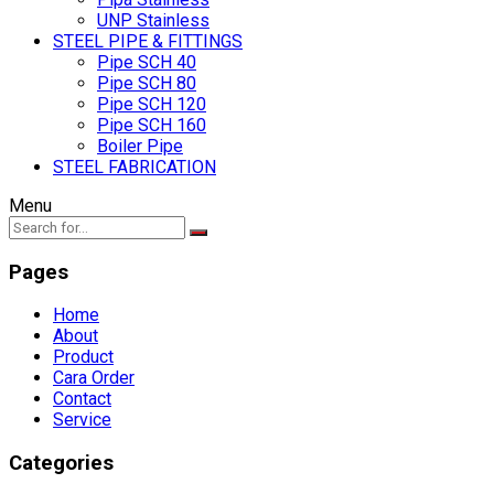
UNP Stainless
STEEL PIPE & FITTINGS
Pipe SCH 40
Pipe SCH 80
Pipe SCH 120
Pipe SCH 160
Boiler Pipe
STEEL FABRICATION
Menu
Pages
Home
About
Product
Cara Order
Contact
Service
Categories