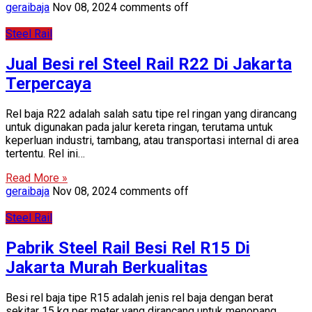
geraibaja
Nov 08, 2024
comments off
Steel Rail
Jual Besi rel Steel Rail R22 Di Jakarta
Terpercaya
Rel baja R22 adalah salah satu tipe rel ringan yang dirancang
untuk digunakan pada jalur kereta ringan, terutama untuk
keperluan industri, tambang, atau transportasi internal di area
tertentu. Rel ini…
Read More »
geraibaja
Nov 08, 2024
comments off
Steel Rail
Pabrik Steel Rail Besi Rel R15 Di
Jakarta Murah Berkualitas
Besi rel baja tipe R15 adalah jenis rel baja dengan berat
sekitar 15 kg per meter yang dirancang untuk menopang