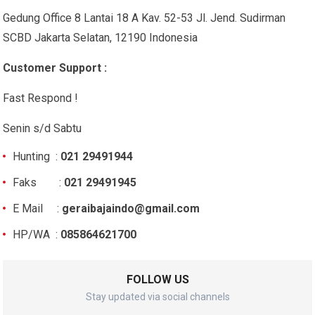
Gedung Office 8 Lantai 18 A Kav. 52-53 Jl. Jend. Sudirman
SCBD Jakarta Selatan, 12190 Indonesia
Customer Support :
Fast Respond !
Senin s/d Sabtu
Hunting :
021 29491944
Faks :
021 29491945
E Mail :
geraibajaindo@gmail.com
HP/WA :
085864621700
FOLLOW US
Stay updated via social channels