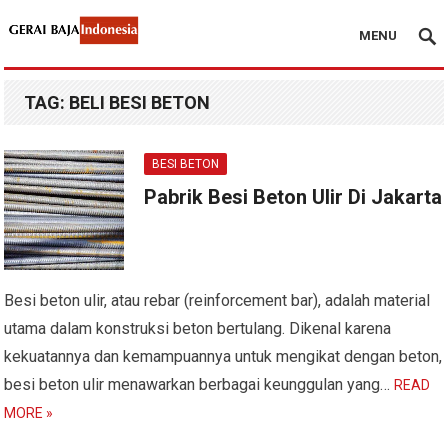
MENU
TAG:
BELI BESI BETON
BESI BETON
Pabrik Besi Beton Ulir Di Jakarta
Besi beton ulir, atau rebar (reinforcement bar), adalah material
utama dalam konstruksi beton bertulang. Dikenal karena
kekuatannya dan kemampuannya untuk mengikat dengan beton,
besi beton ulir menawarkan berbagai keunggulan yang…
READ
MORE »