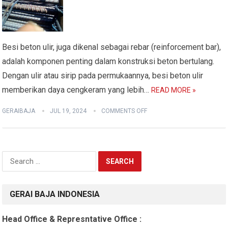
Besi beton ulir, juga dikenal sebagai rebar (reinforcement bar),
adalah komponen penting dalam konstruksi beton bertulang.
Dengan ulir atau sirip pada permukaannya, besi beton ulir
memberikan daya cengkeram yang lebih…
READ MORE »
GERAIBAJA
JUL 19, 2024
COMMENTS OFF
Search
for:
GERAI BAJA INDONESIA
Head Office & Represntative Office :