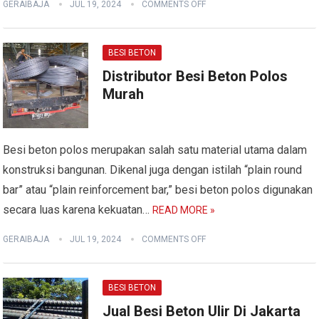
GERAIBAJA
JUL 19, 2024
COMMENTS OFF
BESI BETON
Distributor Besi Beton Polos
Murah
Besi beton polos merupakan salah satu material utama dalam
konstruksi bangunan. Dikenal juga dengan istilah “plain round
bar” atau “plain reinforcement bar,” besi beton polos digunakan
secara luas karena kekuatan…
READ MORE »
GERAIBAJA
JUL 19, 2024
COMMENTS OFF
BESI BETON
Jual Besi Beton Ulir Di Jakarta